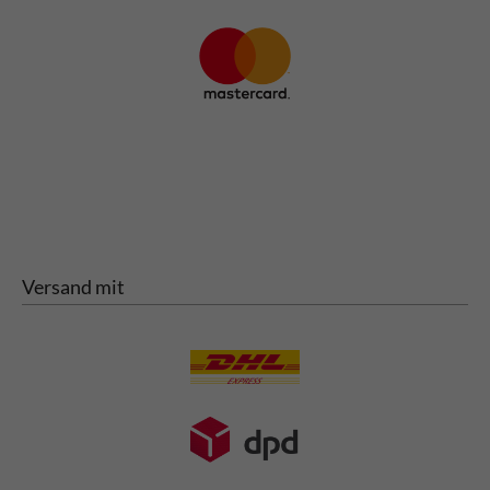
Versand mit