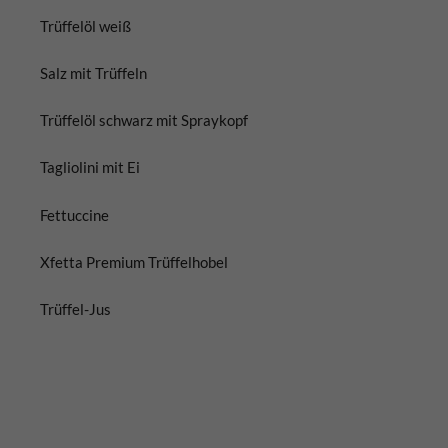
Trüffelöl weiß
Salz mit Trüffeln
Trüffelöl schwarz mit Spraykopf
Tagliolini mit Ei
Fettuccine
Xfetta Premium Trüffelhobel
Trüffel-Jus