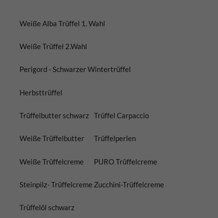
Weiße Alba Trüffel 1. Wahl
Weiße Trüffel 2.Wahl
Perigord - Schwarzer Wintertrüffel
Herbsttrüffel
Trüffelbutter schwarz
Trüffel Carpaccio
Weiße Trüffelbutter
Trüffelperlen
Weiße Trüffelcreme
PURO Trüffelcreme
Steinpilz- Trüffelcreme
Zucchini-Trüffelcreme
Trüffelöl schwarz