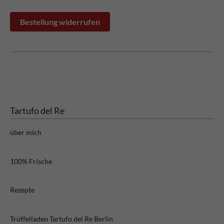
Bestellung widerrufen
Tartufo del Re
über mich
100% Frische
Rezepte
Trüffelladen Tartufo del Re Berlin