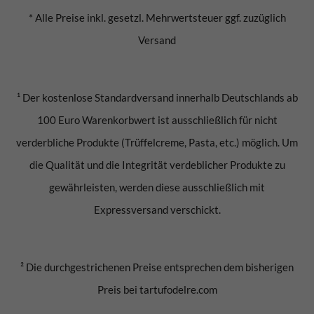
* Alle Preise inkl. gesetzl. Mehrwertsteuer ggf. zuzüglich
Versand
¹ Der kostenlose Standardversand innerhalb Deutschlands ab
100 Euro Warenkorbwert ist ausschließlich für nicht
verderbliche Produkte (Trüffelcreme, Pasta, etc.) möglich. Um
die Qualität und die Integrität verdeblicher Produkte zu
gewährleisten, werden diese ausschließlich mit
Expressversand verschickt.
² Die durchgestrichenen Preise entsprechen dem bisherigen
Preis bei tartufodelre.com