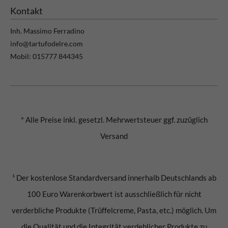
Kontakt
Inh. Massimo Ferradino
info@tartufodelre.com
Mobil: 015777 844345
* Alle Preise inkl. gesetzl. Mehrwertsteuer ggf. zuzüglich
Versand
¹ Der kostenlose Standardversand innerhalb Deutschlands ab
100 Euro Warenkorbwert ist ausschließlich für nicht
verderbliche Produkte (Trüffelcreme, Pasta, etc.) möglich. Um
die Qualität und die Integrität verdeblicher Produkte zu