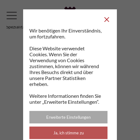
Spezialitäten
Wir benötigen Ihr Einverständnis,
um fortzufahren.
Spezialitäten
Diese Website verwendet
Cookies. Wenn Sie der
Verwendung von Cookies
zustimmen, können wir während
Ihres Besuchs direkt und über
unsere Partner Statistiken
erheben.
Weitere Informationen finden Sie
unter „Erweiterte Einstellungen“.
Erweiterte Einstellungen
Ja, ich stimme zu