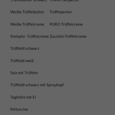
Weiße Trüffelbutter
Trüffelperlen
Weiße Trüffelcreme
PURO Trüffelcreme
Steinpilz- Trüffelcreme
Zucchini-Trüffelcreme
Trüffelöl schwarz
Trüffelöl weiß
Salz mit Trüffeln
Trüffelöl schwarz mit Spraykopf
Tagliolini mit Ei
Fettuccine