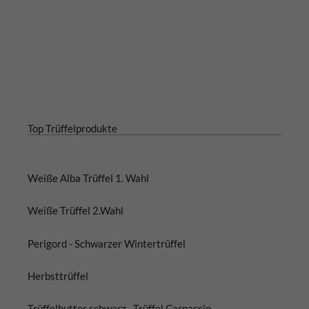
Top Trüffelprodukte
Weiße Alba Trüffel 1. Wahl
Weiße Trüffel 2.Wahl
Perigord - Schwarzer Wintertrüffel
Herbsttrüffel
Trüffelbutter schwarz
Trüffel Carpaccio