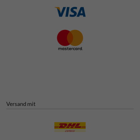
Versand mit