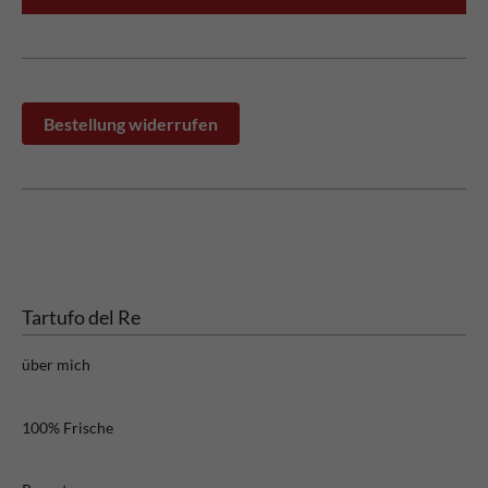
Bestellung widerrufen
Tartufo del Re
über mich
100% Frische