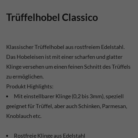
Trüffelhobel Classico
Klassischer Trüffelhobel aus rostfreiem Edelstahl.
Das Hobeleisen ist mit einer scharfen und glatter
Klinge versehen um einen feinen Schnitt des Trüffels
zu ermöglichen.
Produkt Highlights:
Mit einstellbarer Klinge (0,2 bis 3mm), speziell
geeignet für Trüffel, aber auch Schinken, Parmesan,
Knoblauch etc.
Rostfreie Klinge aus Edelstahl