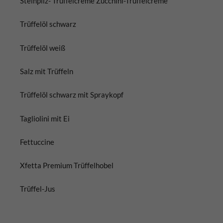
Steinpilz- Trüffelcreme
Zucchini-Trüffelcreme
Trüffelöl schwarz
Trüffelöl weiß
Salz mit Trüffeln
Trüffelöl schwarz mit Spraykopf
Tagliolini mit Ei
Fettuccine
Xfetta Premium Trüffelhobel
Trüffel-Jus