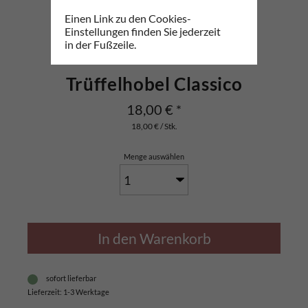
Einen Link zu den Cookies-
Einstellungen finden Sie jederzeit
in der Fußzeile.
Trüffelhobel Classico
18,00
€
*
18,00 € / Stk.
Menge auswählen
In den Warenkorb
sofort lieferbar
Lieferzeit: 1-3 Werktage