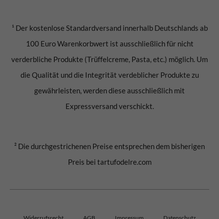
¹ Der kostenlose Standardversand innerhalb Deutschlands ab
100 Euro Warenkorbwert ist ausschließlich für nicht
verderbliche Produkte (Trüffelcreme, Pasta, etc.) möglich. Um
die Qualität und die Integrität verdeblicher Produkte zu
gewährleisten, werden diese ausschließlich mit
Expressversand verschickt.
² Die durchgestrichenen Preise entsprechen dem bisherigen
Preis bei tartufodelre.com
Widerrufsrecht
AGB
Impressum
Datenschutz