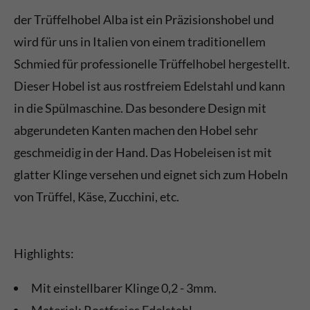
der Trüffelhobel Alba ist ein Präzisionshobel und
wird für uns in Italien von einem traditionellem
Schmied für professionelle Trüffelhobel hergestellt.
Dieser Hobel ist aus rostfreiem Edelstahl und kann
in die Spülmaschine. Das besondere Design mit
abgerundeten Kanten machen den Hobel sehr
geschmeidig in der Hand. Das Hobeleisen ist mit
glatter Klinge versehen und eignet sich zum Hobeln
von Trüffel, Käse, Zucchini, etc.
Highlights:
Mit einstellbarer Klinge 0,2 - 3mm.