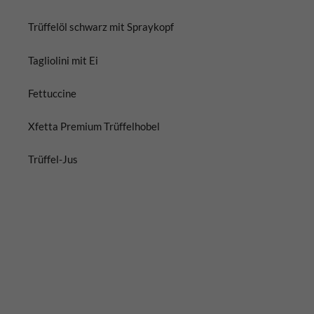
Trüffelöl schwarz mit Spraykopf
Tagliolini mit Ei
Fettuccine
Xfetta Premium Trüffelhobel
Trüffel-Jus