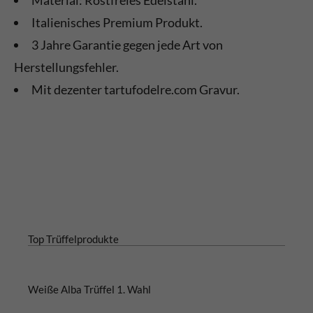
Material: Rostfreies Edelstahl.
Italienisches Premium Produkt.
3 Jahre Garantie gegen jede Art von
Herstellungsfehler.
Mit dezenter tartufodelre.com Gravur.
Top Trüffelprodukte
Weiße Alba Trüffel 1. Wahl