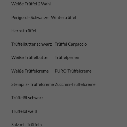
Weiße Trüffel 2.Wahl
Perigord - Schwarzer Wintertrüffel
Herbsttrüffel
Trüffelbutter schwarz
Trüffel Carpaccio
Weiße Trüffelbutter
Trüffelperlen
Weiße Trüffelcreme
PURO Trüffelcreme
Steinpilz- Trüffelcreme
Zucchini-Trüffelcreme
Trüffelöl schwarz
Trüffelöl weiß
Salz mit Trüffeln