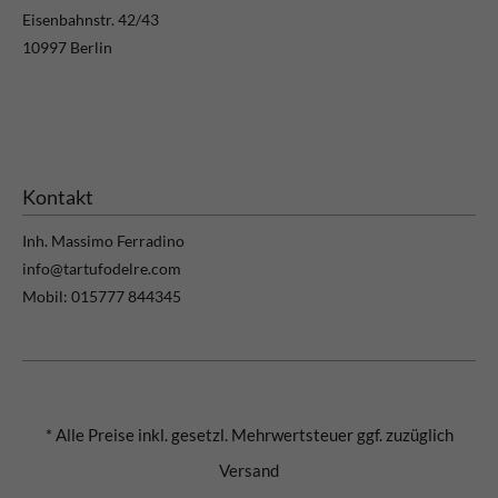
Eisenbahnstr. 42/43
10997 Berlin
Kontakt
Inh. Massimo Ferradino
info@tartufodelre.com
Mobil: 015777 844345
* Alle Preise inkl. gesetzl. Mehrwertsteuer ggf. zuzüglich
Versand