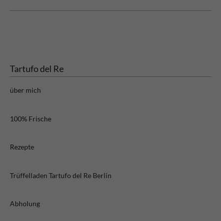
Tartufo del Re
über mich
100% Frische
Rezepte
Trüffelladen Tartufo del Re Berlin
Abholung