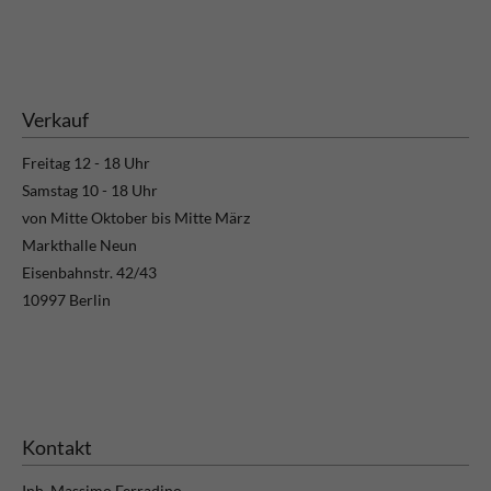
Verkauf
Freitag 12 - 18 Uhr
Samstag 10 - 18 Uhr
von Mitte Oktober bis Mitte März
Markthalle Neun
Eisenbahnstr. 42/43
10997 Berlin
Kontakt
Inh. Massimo Ferradino