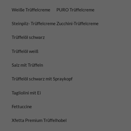
Weiße Trüffelcreme
PURO Trüffelcreme
Steinpilz- Trüffelcreme
Zucchini-Trüffelcreme
Trüffelöl schwarz
Trüffelöl weiß
Salz mit Trüffeln
Trüffelöl schwarz mit Spraykopf
Tagliolini mit Ei
Fettuccine
Xfetta Premium Trüffelhobel