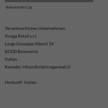
Ballaststoffe 5,2g
Verantwortliches Unternehmen:
Strega Retail s.r.l.
Largo Giuseppe Alberti 14
82100 Benevento
Italien
Kontakt: infoordini@stregaretail.it
Herkunft: Italien