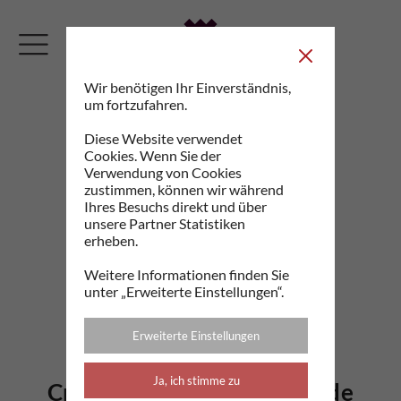
Wir benötigen Ihr Einverständnis,
um fortzufahren.
Diese Website verwendet
Cookies. Wenn Sie der
Verwendung von Cookies
zustimmen, können wir während
Ihres Besuchs direkt und über
unsere Partner Statistiken
erheben.
Weitere Informationen finden Sie
unter „Erweiterte Einstellungen“.
Erweiterte Einstellungen
Ja, ich stimme zu
Croccantino mit Schokolade